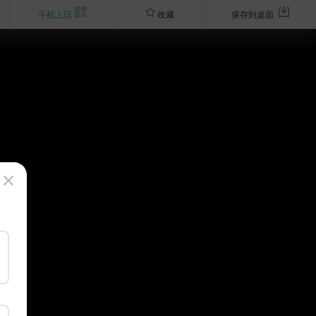
手机上玩
收藏
保存到桌面