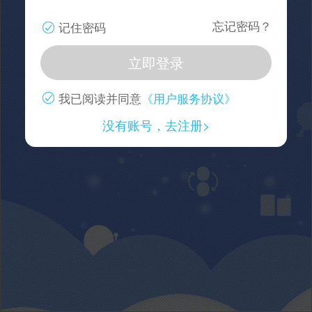
忘记密码？
记住密码
我已阅读并同意
《用户服务协议》
没有账号，去注册>