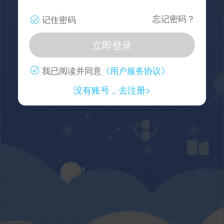
忘记密码？
记住密码
我已阅读并同意
《用户服务协议》
没有账号，去注册>