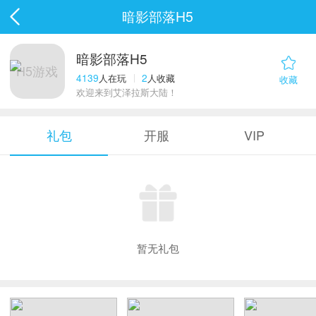
暗影部落H5
暗影部落H5
H5游戏
4139
2
人在玩
人收藏
收藏
欢迎来到艾泽拉斯大陆！
礼包
开服
VIP
暂无礼包