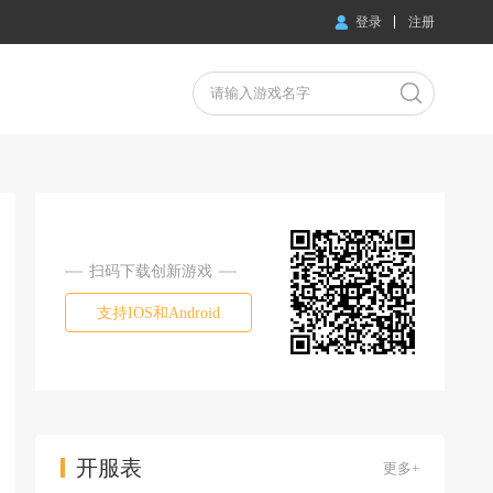
登录
注册
扫码下载创新游戏
支持IOS和Android
开服表
更多+