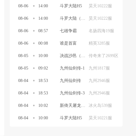
08-06
14:00
斗罗大陆H5
昊天10222服
08-06
14:00
斗罗大陆（新）
昊天10222服
08-06
08:57
七雄争霸
名扬四海19服
08-06
00:08
谁是首富
精英3285服
08-05
10:00
决战沙邑（传奇来了）
传奇来了2699区
08-05
09:02
九州仙剑传-1
九州1817服
08-04
18:53
九州仙剑传
九州2946服
08-04
18:53
九州仙剑传-3
九州2946服
08-04
10:02
新倚天屠龙记H5（新）
冰火岛539服
08-04
10:00
斗罗大陆H5
昊天10221服