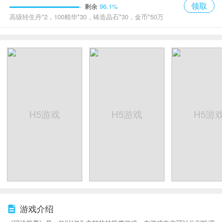
领取
剩余
96.1%
高级转生丹*2，100精华*30，铸造晶石*30，金币*50万
H5游戏
H5游戏
H5游
游戏介绍