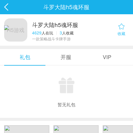
斗罗大陆h5魂环服
斗罗大陆h5魂环服
H5游戏
4629
3
人在玩
人收藏
收藏
一款策略战斗卡牌手游
礼包
开服
VIP
暂无礼包